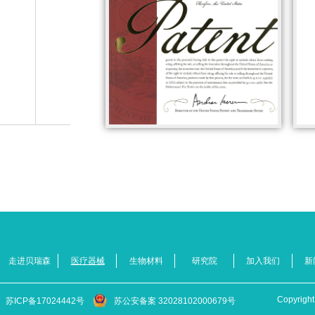
走进贝瑞森
医疗器械
生物材料
研究院
加入我们
新
Copyr
苏ICP备17024442号
苏公安备案 32028102000679号