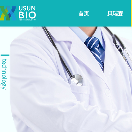
首页
贝瑞森