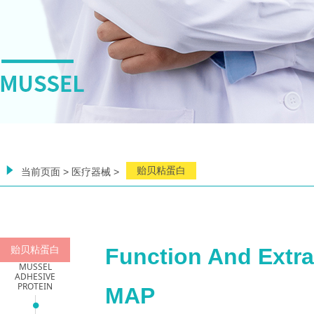
념
贻贝粘蛋白
当前页面 > 医疗器械 >
Function And Extra
贻贝粘蛋白
MUSSEL
ADHESIVE
PROTEIN
MAP
넸