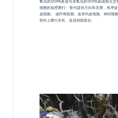
氧化的DOPA基团与未氧化的DOPA基团相互
细胞的贴壁爬行、替代提供方向和支撑，有序促
皮细胞、 成纤维细胞、血管内皮细胞、神经细
部向上爬行生长、促进创面愈合。