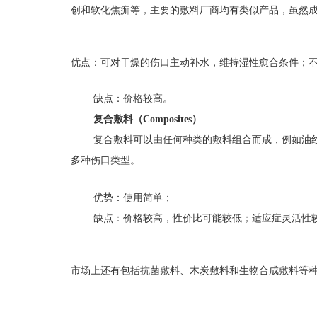
创和软化焦痂等，主要的敷料厂商均有类似产品，虽然
优点：可对干燥的伤口主动补水，维持湿性愈合条件；
缺点：价格较高。
复合敷料（Composites）
复合敷料可以由任何种类的敷料组合而成，例如油
多种伤口类型。
优势：使用简单；
缺点：价格较高，性价比可能较低；适应症灵活性
市场上还有包括抗菌敷料、木炭敷料和生物合成敷料等