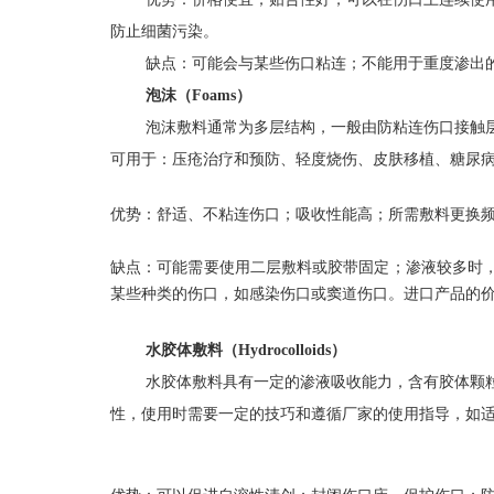
防止细菌污染。
缺点：可能会与某些伤口粘连；不能用于重度渗出
泡沫（Foams）
泡沫敷料通常为多层结构，一般由防粘连伤口接触
可用于：压
疮治疗
和预防、轻度烧伤、皮肤移植、糖尿
优势：舒适、不粘连伤口；吸收性能高；所需敷料更换
缺点：可能需要使用二层敷料或胶带固定；渗液较多时
某些种类的伤口，如感染伤口或窦道伤口。进口产品的
水胶体敷料（Hydrocolloids）
水胶体敷料具有一定的渗液吸收能力，含有胶体颗
性，使用时需要一定的技巧和遵循厂家的使用指导，如