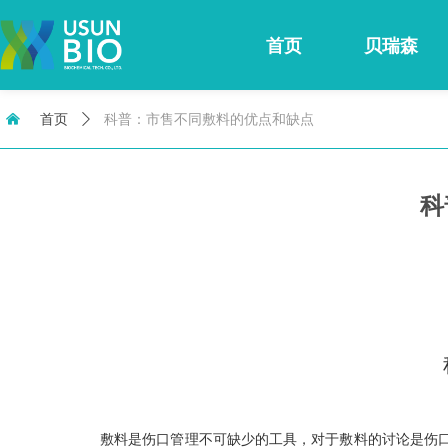
首页
贝瑞森
낀
首页
ꄲ
科普：市售不同敷料的优点和缺点
科
敷料是伤口管理不可缺少的工具，对于敷料的讨论是伤口