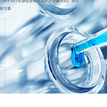
敷料用于治疗肛肠皮肤黏膜损伤的专家共识》推荐
疗新方案