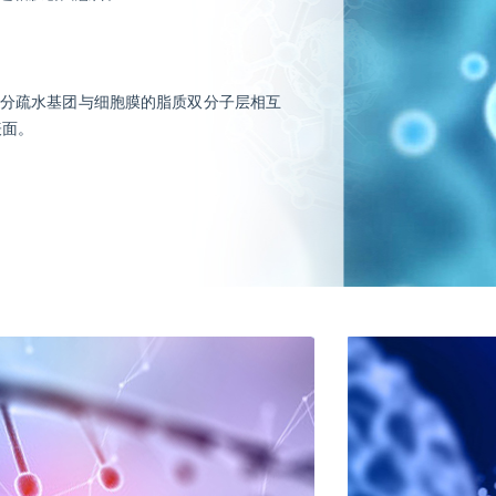
分疏水基团与细胞膜的脂质双分子层相互
表面。