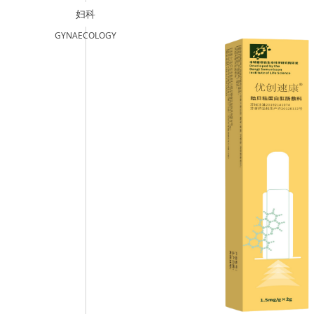
妇科
GYNAECOLOGY