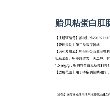
贻贝粘蛋白肛
【注册证编号】苏械注准201921410
【管理类别】第二类医疗器械
【结构及组成】贻贝粘蛋白肛肠敷料
贝粘蛋白、甲基纤维素、丙二醇、甘油和注
1.5 mg/g，贻贝粘蛋白肛肠敷料
【适用范围】用于痔疮的辅助治疗，
【备注】医疗器械使用须严格遵循注册文