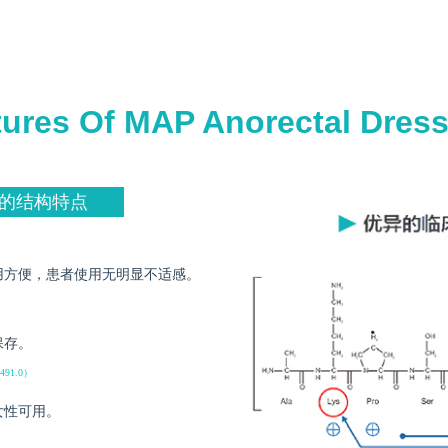
tures Of MAP Anorectal Dres
的结构特点
用方便，患者使用无明显不适感。
保存。
91.0）
女性可用。