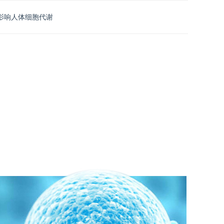
影响人体细胞代谢